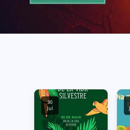
30
Jul