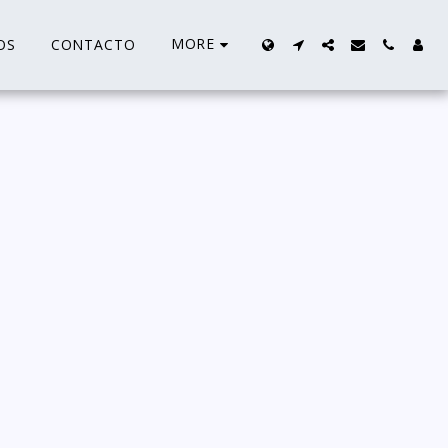
MORE
OS
CONTACTO