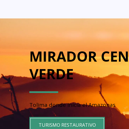
MIRADOR CEN
VERDE 
Tolima donde Inicia el Amazonas 
TURISMO RESTAURATIVO