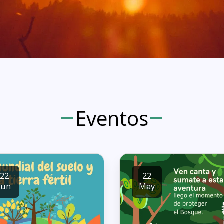
Eventos
22
22
Jun
May