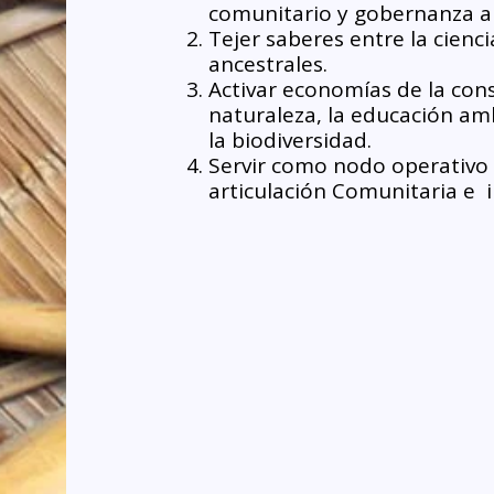
comunitario y gobernanza a
Tejer saberes entre la cienci
ancestrales.
Activar economías de la cons
naturaleza, la educación amb
la biodiversidad.
Servir como nodo operativo pa
articulación Comunitaria e  i