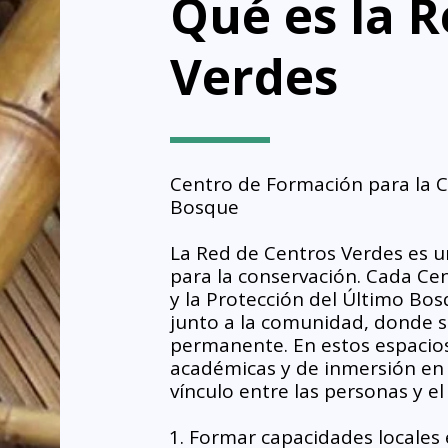
Qué es la R
Verdes
Centro de Formación para la Co
Bosque
La Red de Centros Verdes es un
para la conservación. Cada Ce
y la Protección del Último Bos
junto a la comunidad, donde se
permanente. En estos espacios s
académicas y de inmersión en la
vínculo entre las personas y el
Formar capacidades locales 