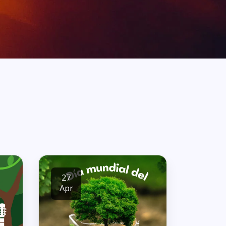
27
Apr