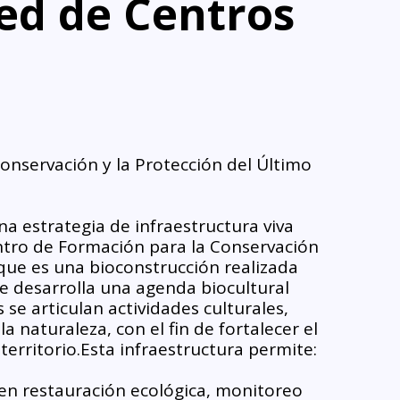
ed de Centros 
nservación y la Protección del Último 
a estrategia de infraestructura viva 
ntro de Formación para la Conservación 
que es una bioconstrucción realizada 
 desarrolla una agenda biocultural 
e articulan actividades culturales, 
 naturaleza, con el fin de fortalecer el 
 territorio.Esta infraestructura permite:
en restauración ecológica, monitoreo 