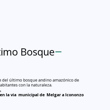
ltimo Bosque
ible del último bosque andino amazónico de
abitantes con la naturaleza.
.
en la via
municipal de Melgar a Icononzo