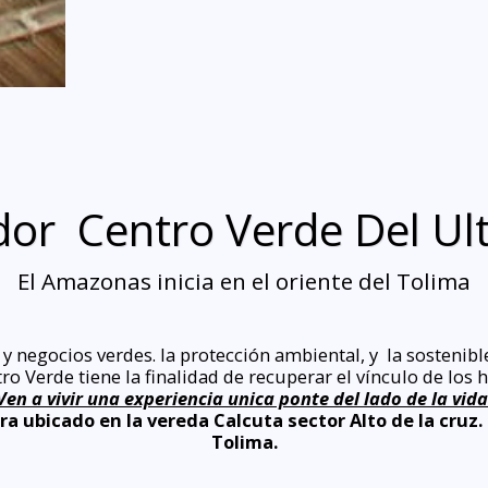
dor Centro Verde Del U
El Amazonas inicia en el oriente del Tolima
s y negocios verdes. la protección ambiental, y la sosten
o Verde tiene la finalidad de recuperar el vínculo de los h
Ven a vivir una experiencia unica ponte del lado de la vida
 ubicado en la vereda Calcuta sector Alto de la cruz. 
Tolima.