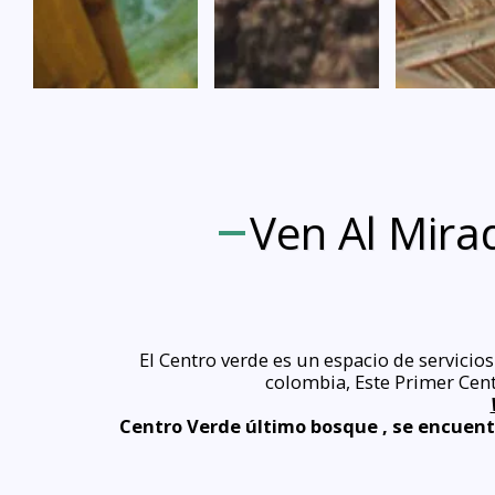
Ven Al Mira
El Centro verde es un espacio de servicio
colombia, Este Primer Centr
Centro Verde último bosque , se encuentra