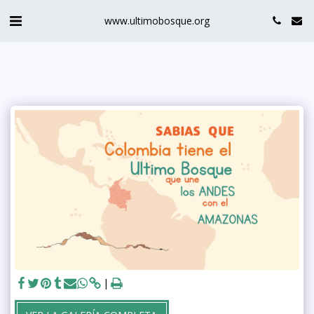
www.ultimobosque.org